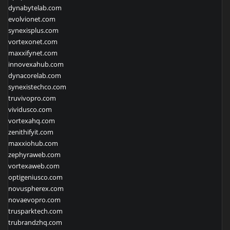
dynabytelab.com
evolvionet.com
synexisplus.com
vortexonet.com
maxxifynet.com
innovexahub.com
dynacorelab.com
synexistechco.com
truvivopro.com
vividusco.com
vortexahq.com
zenithifyit.com
maxxiohub.com
zephyraweb.com
vortexaweb.com
optigeniusco.com
novuspherex.com
novaevopro.com
trusparktech.com
trubrandzhq.com