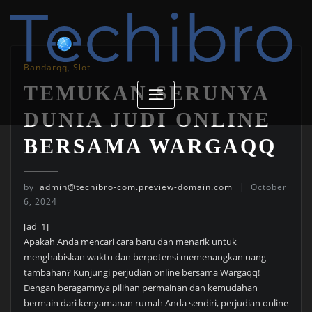
Skip
to
content
Bandarqq
,
Slot
TEMUKAN SERUNYA
DUNIA JUDI ONLINE
BERSAMA WARGAQQ
by
admin@techibro-com.preview-domain.com
October
6, 2024
[ad_1]
Apakah Anda mencari cara baru dan menarik untuk
menghabiskan waktu dan berpotensi memenangkan uang
tambahan? Kunjungi perjudian online bersama Wargaqq!
Dengan beragamnya pilihan permainan dan kemudahan
bermain dari kenyamanan rumah Anda sendiri, perjudian online