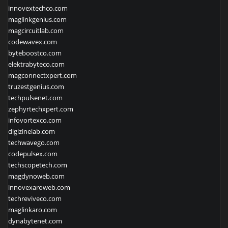
innovextechco.com
maglinkgenius.com
magcircuitlab.com
codewavex.com
byteboostco.com
elektrabyteco.com
magconnectxpert.com
truzestgenius.com
techpulsenet.com
zephyrtechxpert.com
infovortexco.com
digizinelab.com
techwavego.com
codepulsex.com
techscopetech.com
magdynoweb.com
innovexaroweb.com
techreviveco.com
maglinkaro.com
dynabytenet.com