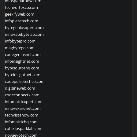
infosparkitnow.com
techvortexco.com
geekifyweb.com
infoplazatech.com
bytegeniusxpert.com
innovatebytelab.com
infobytepro.com
magbytego.com
codegeniusnet.com
infoinsightnet.com
bytesourcehq.com
byteinsightnet.com
codepulsetechco.com
digizineweb.com
codeconnectx.com
infomatrixxpert.com
innovexaronet.com
techvistanow.com
infomatrixhq.com
cubixiosparklab.com
novaevotech.com