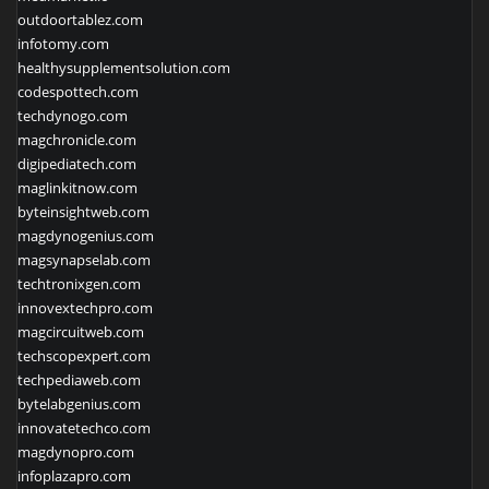
outdoortablez.com
infotomy.com
healthysupplementsolution.com
codespottech.com
techdynogo.com
magchronicle.com
digipediatech.com
maglinkitnow.com
byteinsightweb.com
magdynogenius.com
magsynapselab.com
techtronixgen.com
innovextechpro.com
magcircuitweb.com
techscopexpert.com
techpediaweb.com
bytelabgenius.com
innovatetechco.com
magdynopro.com
infoplazapro.com