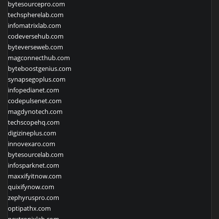
bytesourcepro.com
techspherelab.com
infomatrixlab.com
codeversehub.com
byteverseweb.com
magconnecthub.com
byteboostgenius.com
synapsegoplus.com
infopedianet.com
codepulsenet.com
magdynotech.com
techscopehq.com
digizineplus.com
innovexaro.com
bytesourcelab.com
infosparknet.com
maxxifyitnow.com
quixifynow.com
zephyruspro.com
optipathx.com