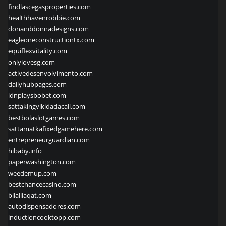
findlascegasproperties.com
healthhavenrobbie.com
donanddonnadesigns.com
eagleoneconstructiontx.com
equiflexvitality.com
onlylovesg.com
activedesenvolvimento.com
dailyhubpages.com
idnplaysbobet.com
sattakingvikidadacall.com
bestbolaslotgames.com
sattamatkafixedgamehere.com
entrepreneurguardian.com
hibaby.info
paperwashington.com
weedemup.com
bestchancecasino.com
bilalliaqat.com
autodispensadores.com
inductioncooktopp.com