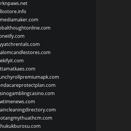
rknpaws.net
llostore.info
smediamaker.com
obalthoughtonline.com
neiify.com
yatchrentals.com
alomcandlestores.com
ekifyit.com
ttamatkaes.com
unchyrollpremiumapk.com
ndacareprotectplan.com
sinogamblingcasino.com
owtimenews.com
aincleaningdirectory.com
aotangmythuathcm.com
thukukburosu.com