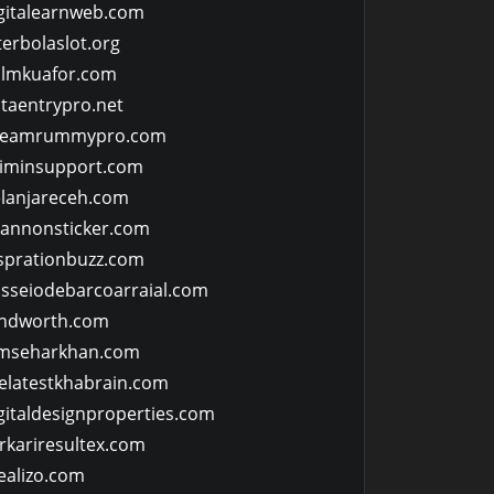
gitalearnweb.com
terbolaslot.org
lmkuafor.com
taentrypro.net
reamrummypro.com
iminsupport.com
lanjareceh.com
annonsticker.com
sprationbuzz.com
sseiodebarcoarraial.com
ndworth.com
amseharkhan.com
elatestkhabrain.com
gitaldesignproperties.com
rkariresultex.com
alizo.com