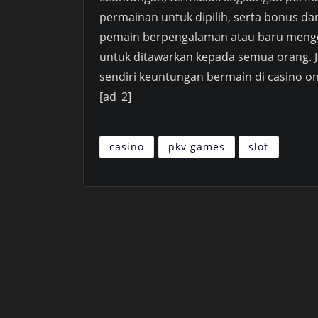
permainan untuk dipilih, serta bonus d
pemain berpengalaman atau baru mengen
untuk ditawarkan kepada semua orang. 
sendiri keuntungan bermain di casino o
[ad_2]
casino
pkv games
slot