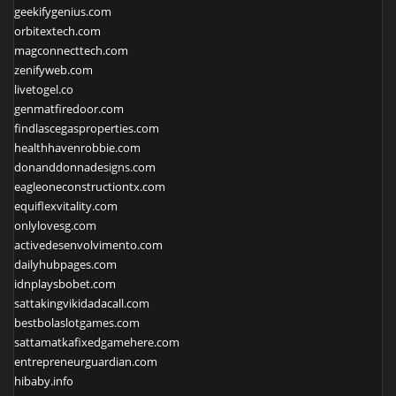
geekifygenius.com
orbitextech.com
magconnecttech.com
zenifyweb.com
livetogel.co
genmatfiredoor.com
findlascegasproperties.com
healthhavenrobbie.com
donanddonnadesigns.com
eagleoneconstructiontx.com
equiflexvitality.com
onlylovesg.com
activedesenvolvimento.com
dailyhubpages.com
idnplaysbobet.com
sattakingvikidadacall.com
bestbolaslotgames.com
sattamatkafixedgamehere.com
entrepreneurguardian.com
hibaby.info