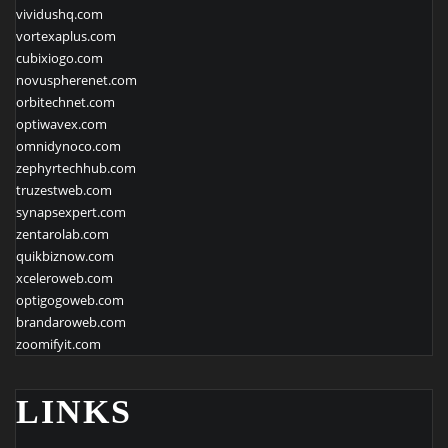
vividushq.com
vortexaplus.com
cubixiogo.com
novuspherenet.com
orbitechnet.com
optiwavex.com
omnidynoco.com
zephyrtechhub.com
truzestweb.com
synapsexpert.com
zentarolab.com
quikbiznow.com
xceleroweb.com
optigogoweb.com
brandaroweb.com
zoomifyit.com
LINKS