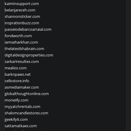
kaiminsupport.com
belanjareceh.com
shannonsticker.com
insprationbuzz.com
passeiodebarcoarraial.com
fondworth.com
iamseharkhan.com
thelatestkhabrain.com
digitaldesignproperties.com
sarkariresultex.com
mealizo.com
barknpaws.net
cellostore.info
asmediamaker.com
globalthoughtonline.com
moneiify.com
myyatchrentals.com
shalomcandlestores.com
geekifyit.com
sattamatkaes.com