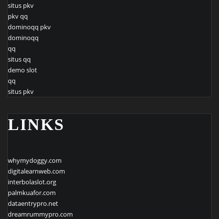
situs pkv
pkv qq
dominoqq pkv
dominoqq
qq
situs qq
demo slot
qq
situs pkv
LINKS
whymydoggy.com
digitalearnweb.com
interbolaslot.org
palmkuafor.com
dataentrypro.net
dreamrummypro.com