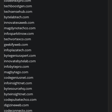
codelinkitpro.com
techboostgen.com
techsensehub.com
bytelabtech.com
innovatexaweb.com
magdynotechco.com
infosparkitnow.com
techvortexco.com
geekifyweb.com
infoplazatech.com
bytegeniusxpert.com
innovatebytelab.com
infobytepro.com
magbytego.com
codegeniusnet.com
infoinsightnet.com
bytesourcehq.com
byteinsightnet.com
codepulsetechco.com
digizineweb.com
codeconnectx.com