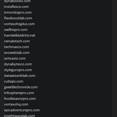
dynaboostx.com
instaflexco.com
innovistapro.com
flexiboostlab.com
vortexohqplus.com
swiftiopro.com
hamilelikbelirtisi.net
versalotech.com
techmaxco.com
exceedolab.com
activaxio.com
dynabytesco.com
stylegurupro.com
datawizardslab.com
cubiqio.com
geeklifechronicle.com
infospherepro.com
foodiesavorpro.com
vortexohq.com
epicadventurepro.com
insightwavelab.com