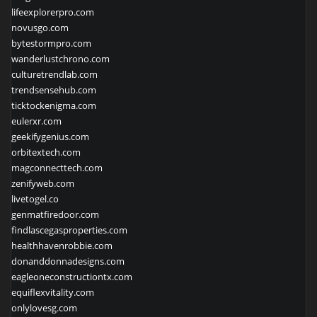
lifeexplorerpro.com
novusgo.com
bytestormpro.com
wanderlustchrono.com
culturetrendlab.com
trendsensehub.com
ticktockenigma.com
eulerxr.com
geekifygenius.com
orbitextech.com
magconnecttech.com
zenifyweb.com
livetogel.co
genmatfiredoor.com
findlascegasproperties.com
healthhavenrobbie.com
donanddonnadesigns.com
eagleoneconstructiontx.com
equiflexvitality.com
onlylovesg.com