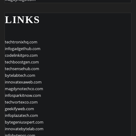
LINKS
techtronixhq.com
infogadgethub.com
codelinkitpro.com
techboostgen.com
techsensehub.com
bytelabtech.com
innovatexaweb.com
magdynotechco.com
infosparkitnow.com
techvortexco.com
geekifyweb.com
infoplazatech.com
bytegeniusxpert.com
innovatebytelab.com
infobytepro.com