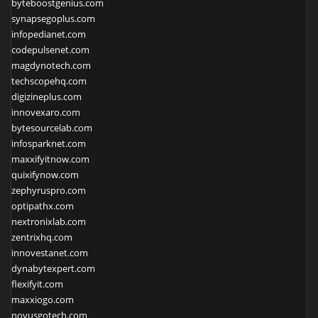
byteboostgenius.com
synapsegoplus.com
infopedianet.com
codepulsenet.com
magdynotech.com
techscopehq.com
digizineplus.com
innovexaro.com
bytesourcelab.com
infosparknet.com
maxxifyitnow.com
quixifynow.com
zephyruspro.com
optipathx.com
nextronixlab.com
zentrixhq.com
innovestanet.com
dynabytexpert.com
flexifyit.com
maxxiogo.com
novusgotech.com