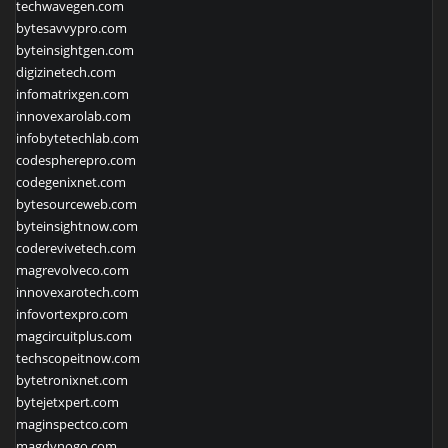
techwavegen.com
bytesavvypro.com
byteinsightgen.com
digizinetech.com
infomatrixgen.com
innovexarolab.com
infobytetechlab.com
codespherepro.com
codegenixnet.com
bytesourceweb.com
byteinsightnow.com
coderevivetech.com
magrevolveco.com
innovexarotech.com
infovortexpro.com
magcircuitplus.com
techscopeitnow.com
bytetronixnet.com
bytejetxpert.com
maginspectco.com
magdynogo.com