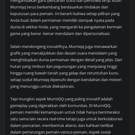
mengandalkan garis pencarian statis dan peristiwa skrip, kisah
Murniqq terus berkembang berdasarkan tindakan dan
keputusan para pemain. Ini berarti bahwa setiap pilihan yang
Anda buat dalam permainan memiliki dampak nyata pada
dunia di sekitar Anda, yang mengarah ke pengalaman bermain
game yang benar -benar mendalam dan dipersonalisasi.
Selain mendongeng inovatifnya, Murniqq juga menawarkan
grafik yang menakjubkan dan desain suara mendalam yang
menghidupkan dunia permainan dengan detail yang jelas. Dari
hutan yang rimbun dan pegunungan yang menjulang tinggi
hingga ruang bawah tanah yang gelap dan reruntuhan kuno,
setiap sudut Murniqq dipenuhi dengan keindahan dan misteri
yang menunggu untuk dieksplorasi.
Tapi mungkin aspek MurniQQ yang paling inovatif adalah
gameplay yang digerakkan oleh komunitas. Di MurniQQ,
pemain memiliki kemampuan untuk tidak hanya berinteraksi
satu sama lain secara real-time tetapi juga untuk berkolaborasi
dalam pencarian, membentuk aliansi, dan bahkan terlibat
dalam pertarungan pemain-versus-pemain. Aspek sosial