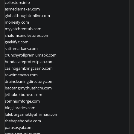
cellostore.info
asmediamaker.com
globalthoughtonline.com
moneiify.com
myyatchrentals.com
shalomcandlestores.com
geekifyit.com
sattamatkaes.com
crunchyrollpremiumapk.com
hondacareprotectplan.com
casinogamblingcasino.com
towtimenews.com
draincleaningdirectory.com
baotangmythuathcm.com
jethukukburosu.com
somniumforge.com
bloglibraries.com
luleburgaznakliyatfirmasi.com
thebapehoodie.com
parasosyal.com
enticingmuslim.com