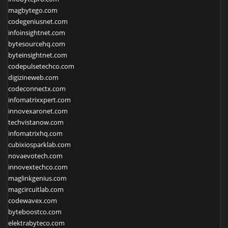
magbytego.com
codegeniusnet.com
infoinsightnet.com
bytesourcehq.com
byteinsightnet.com
codepulsetechco.com
digizineweb.com
codeconnectx.com
infomatrixxpert.com
innovexaronet.com
techvistanow.com
infomatrixhq.com
cubixiosparklab.com
novaevotech.com
innovextechco.com
maglinkgenius.com
magcircuitlab.com
codewavex.com
byteboostco.com
elektrabyteco.com