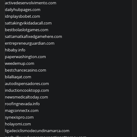
activedesenvolvimento.com
dailyhubpages.com
idnplaysbobet.com
sattakingvikidadacall.com
bestbolaslotgames.com
sattamatkafixedgamehere.com
entrepreneurguardian.com
hibaby.info
paperwashington.com
weedemup.com
bestchancecasino.com
bilalliaqat.com
autodispensadores.com
inductioncooktopp.com
newsmedicaltoday.com
roofingnevada.info
magconnectx.com
synexispro.com
holayomi.com
ligadeciclismodecundinamarca.com