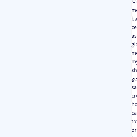
sa
me
ba
ce
a
gl
mo
my
sh
ge
sa
cr
ho
ca
t
dr