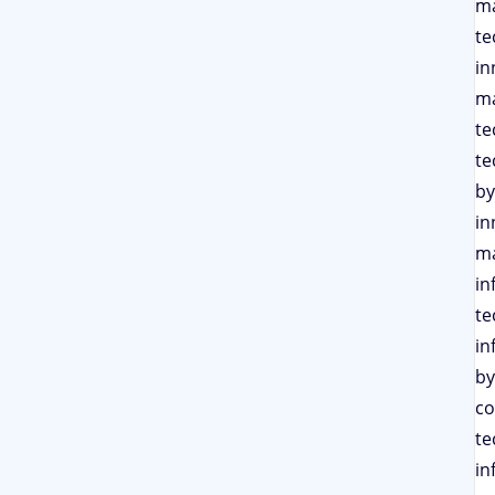
m
te
in
ma
te
te
by
in
m
in
te
in
by
co
te
in