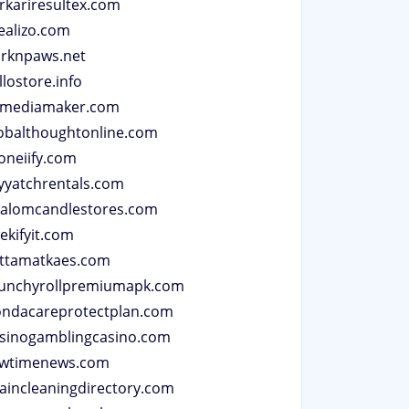
rkariresultex.com
alizo.com
rknpaws.net
llostore.info
smediamaker.com
obalthoughtonline.com
neiify.com
yatchrentals.com
alomcandlestores.com
ekifyit.com
ttamatkaes.com
unchyrollpremiumapk.com
ndacareprotectplan.com
sinogamblingcasino.com
owtimenews.com
aincleaningdirectory.com