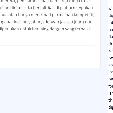
mereka, pemikiran cepat, dan sikap tanpa rasa
kan diri mereka berkali -kali di platform. Apakah
w
Anda atau hanya menikmati permainan kompetitif,
di
gapa tidak bergabung dengan jajaran juara dan
in
diperlukan untuk bersaing dengan yang terbaik?
pa
da
d
ka
be
sh
in
pa
fo
i
th
di