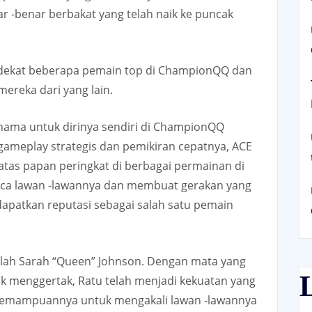
 -benar berbakat yang telah naik ke puncak
bih dekat beberapa pemain top di ChampionQQ dan
reka dari yang lain.
nama untuk dirinya sendiri di ChampionQQ
 gameplay strategis dan pemikiran cepatnya, ACE
ratas papan peringkat di berbagai permainan di
a lawan -lawannya dan membuat gerakan yang
patkan reputasi sebagai salah satu pemain
alah Sarah “Queen” Johnson. Dengan mata yang
k menggertak, Ratu telah menjadi kekuatan yang
Kemampuannya untuk mengakali lawan -lawannya