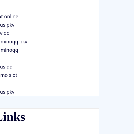
ot online
tus pkv
v qq
ominoqq pkv
ominoqq
q
tus qq
mo slot
q
tus pkv
Links