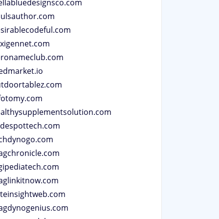
ellabluedesignsco.com
ulsauthor.com
sirablecodeful.com
exigennet.com
eronameclub.com
dmarket.io
tdoortablez.com
fotomy.com
althysupplementsolution.com
despottech.com
echdynogo.com
gchronicle.com
gipediatech.com
glinkitnow.com
teinsightweb.com
agdynogenius.com