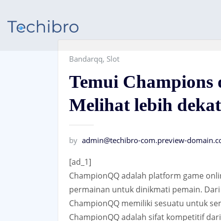
Skip
to
content
Bandarqq
,
Slot
Temui Champions
Melihat lebih deka
by
admin@techibro-com.preview-domain.
[ad_1]
ChampionQQ adalah platform game onl
permainan untuk dinikmati pemain. Dari
ChampionQQ memiliki sesuatu untuk semu
ChampionQQ adalah sifat kompetitif da