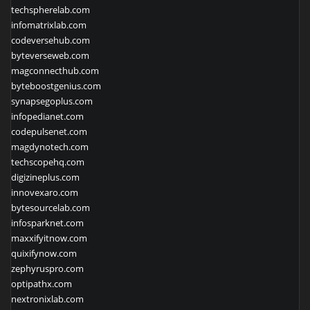
techspherelab.com
infomatrixlab.com
codeversehub.com
byteverseweb.com
magconnecthub.com
byteboostgenius.com
synapsegoplus.com
infopedianet.com
codepulsenet.com
magdynotech.com
techscopehq.com
digizineplus.com
innovexaro.com
bytesourcelab.com
infosparknet.com
maxxifyitnow.com
quixifynow.com
zephyruspro.com
optipathx.com
nextronixlab.com