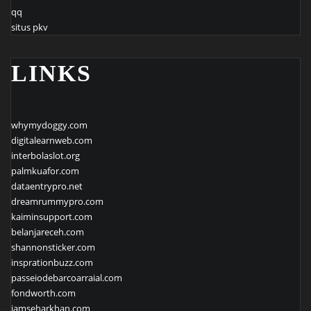
qq
situs pkv
LINKS
whymydoggy.com
digitalearnweb.com
interbolaslot.org
palmkuafor.com
dataentrypro.net
dreamrummypro.com
kaiminsupport.com
belanjareceh.com
shannonsticker.com
insprationbuzz.com
passeiodebarcoarraial.com
fondworth.com
iamseharkhan.com