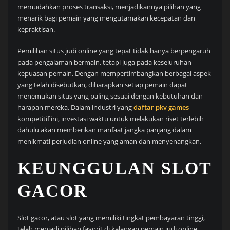
memudahkan proses transaksi, menjadikannya pilihan yang
menarik bagi pemain yang mengutamakan kecepatan dan
kepraktisan.
Pemilihan situs judi online yang tepat tidak hanya berpengaruh
pada pengalaman bermain, tetapi juga pada keseluruhan
kepuasan pemain. Dengan mempertimbangkan berbagai aspek
yang telah disebutkan, diharapkan setiap pemain dapat
menemukan situs yang paling sesuai dengan kebutuhan dan
harapan mereka. Dalam industri yang
daftar pkv games
kompetitif ini, investasi waktu untuk melakukan riset terlebih
dahulu akan memberikan manfaat jangka panjang dalam
menikmati perjudian online yang aman dan menyenangkan.
KEUNGGULAN SLOT
GACOR
Slot gacor, atau slot yang memiliki tingkat pembayaran tinggi,
telah menjadi pilihan favorit di kalangan pemain judi online.