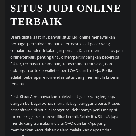
SITUS JUDI ONLINE
TERBAIK
Di era digital saat ini, banyak situs judi online menawarkan
berbagai permainan menarik, termasuk slot gacor yang
semakin populer di kalangan pemain. Dalam memilih situs judi
online terbaik, penting untuk mempertimbangkan beberapa
faktor, termasuk keamanan, kenyamanan transaksi, dan
dukungan untuk e-wallet seperti OVO dan LinkAja. Berikut
adalah beberapa rekomendasi situs yang memenuhi kriteria
tersebut.
First,
Situs A
menawarkan koleksi slot gacor yang lengkap,
dengan berbagai bonus menarik bagi pengguna baru. Proses
pendaftaran di situs ini sangat mudah; hanya perlu mengisi
formulir registrasi dan verifikasi email. Selain itu, Situs A juga
mendukung transaksi melalui OVO dan LinkAja, yang
memberikan kemudahan dalam melakukan deposit dan