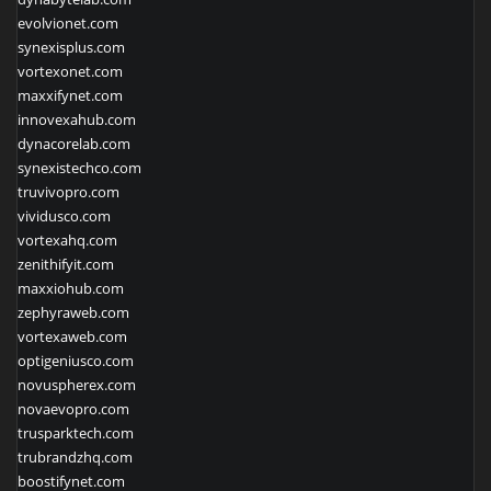
evolvionet.com
synexisplus.com
vortexonet.com
maxxifynet.com
innovexahub.com
dynacorelab.com
synexistechco.com
truvivopro.com
vividusco.com
vortexahq.com
zenithifyit.com
maxxiohub.com
zephyraweb.com
vortexaweb.com
optigeniusco.com
novuspherex.com
novaevopro.com
trusparktech.com
trubrandzhq.com
boostifynet.com