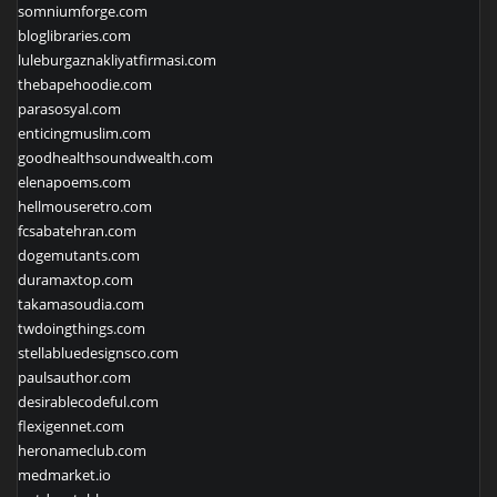
somniumforge.com
bloglibraries.com
luleburgaznakliyatfirmasi.com
thebapehoodie.com
parasosyal.com
enticingmuslim.com
goodhealthsoundwealth.com
elenapoems.com
hellmouseretro.com
fcsabatehran.com
dogemutants.com
duramaxtop.com
takamasoudia.com
twdoingthings.com
stellabluedesignsco.com
paulsauthor.com
desirablecodeful.com
flexigennet.com
heronameclub.com
medmarket.io