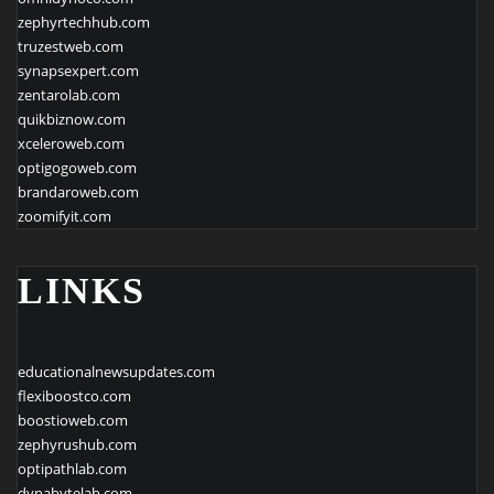
zephyrtechhub.com
truzestweb.com
synapsexpert.com
zentarolab.com
quikbiznow.com
xceleroweb.com
optigogoweb.com
brandaroweb.com
zoomifyit.com
LINKS
educationalnewsupdates.com
flexiboostco.com
boostioweb.com
zephyrushub.com
optipathlab.com
dynabytelab.com