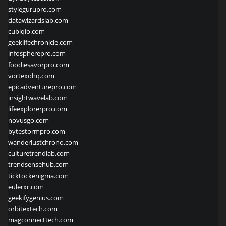
stylegurupro.com
datawizardslab.com
cubiqio.com
geeklifechronicle.com
infospherepro.com
foodiesavorpro.com
vortexohq.com
epicadventurepro.com
insightwavelab.com
lifeexplorerpro.com
novusgo.com
bytestormpro.com
wanderlustchrono.com
culturetrendlab.com
trendsensehub.com
ticktockenigma.com
eulerxr.com
geekifygenius.com
orbitextech.com
magconnecttech.com