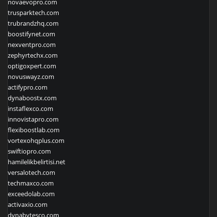
novaevopro.com
trusparktech.com
trubrandzhq.com
boostifynet.com
nexventpro.com
zephyrtechx.com
optigoxpert.com
novuswayz.com
actifypro.com
dynaboostx.com
instaflexco.com
innovistapro.com
flexiboostlab.com
vortexohqplus.com
swiftiopro.com
hamilelikbelirtisi.net
versalotech.com
techmaxco.com
exceedolab.com
activaxio.com
dynabytesco.com