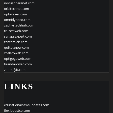
novuspherenet.com
orbitechnet.com
optiwavex.com
omnidynoco.com
zephyrtechhub.com
truzestweb.com
synapsexpert.com
zentarolab.com
quikbiznow.com
xceleroweb.com
optigogoweb.com
brandaroweb.com
zoomifyit.com
LINKS
educationalnewsupdates.com
flexiboostco.com