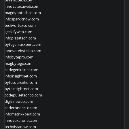
innovatexaweb.com
magdynotechco.com
infosparkitnow.com
techvortexco.com
geekifyweb.com
infoplazatech.com
bytegeniusxpert.com
innovatebytelab.com
infobytepro.com
magbytego.com
codegeniusnet.com
infoinsightnet.com
bytesourcehq.com
byteinsightnet.com
codepulsetechco.com
digizineweb.com
codeconnectx.com
infomatrixxpert.com
innovexaronet.com
techvistanow.com