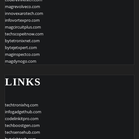
magrevolveco.com
innovexarotech.com
infovortexpro.com
magcircuitplus.com
techscopeitnow.com
bytetronixnet.com
bytejetxpert.com
maginspectco.com
magdynogo.com
LINKS
techtronixhq.com
infogadgethub.com
codelinkitpro.com
techboostgen.com
techsensehub.com
bytelabtech.com