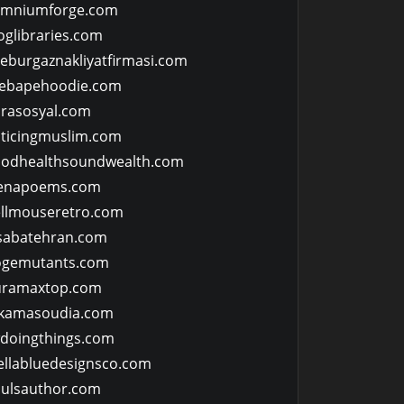
omniumforge.com
oglibraries.com
leburgaznakliyatfirmasi.com
ebapehoodie.com
rasosyal.com
ticingmuslim.com
odhealthsoundwealth.com
lenapoems.com
llmouseretro.com
sabatehran.com
ogemutants.com
uramaxtop.com
kamasoudia.com
doingthings.com
ellabluedesignsco.com
ulsauthor.com