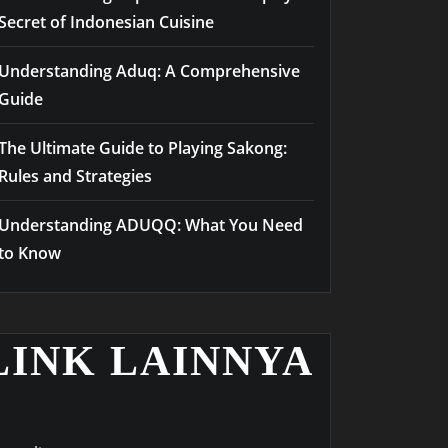
Secret of Indonesian Cuisine
Understanding Aduq: A Comprehensive
Guide
The Ultimate Guide to Playing Sakong:
Rules and Strategies
Understanding ADUQQ: What You Need
to Know
LINK LAINNYA