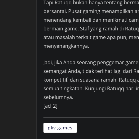
Tapi Ratuqq bukan hanya tentang bermai
bersantai. Pusat gaming menampilkan a
menendang kembali dan menikmati camil
bermain game. Staf yang ramah di Ratu
atau masalah terkait game apa pun, m
menyenangkannya.
Jadi, jika Anda seorang penggemar gam
semangat Anda, tidak terlihat lagi dar
kompetitif, dan suasana ramah, Ratuqq 
semua tingkatan. Kunjungi Ratuqq hari i
sebelumnya.
[ad_2]
pkv games