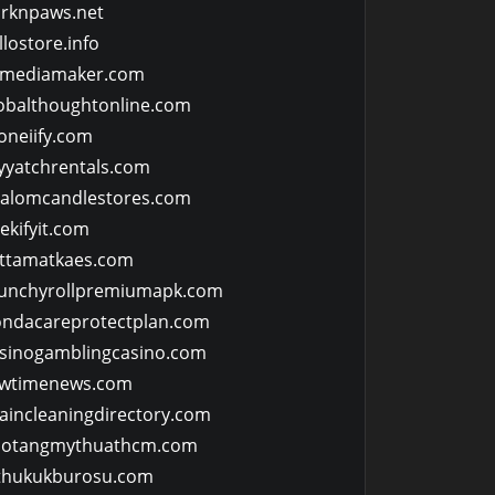
rknpaws.net
llostore.info
smediamaker.com
obalthoughtonline.com
neiify.com
yatchrentals.com
alomcandlestores.com
ekifyit.com
ttamatkaes.com
unchyrollpremiumapk.com
ndacareprotectplan.com
sinogamblingcasino.com
owtimenews.com
aincleaningdirectory.com
aotangmythuathcm.com
thukukburosu.com