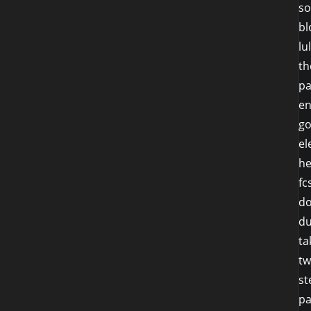
s
bl
lu
th
pa
en
go
e
he
fc
d
d
ta
tw
st
pa