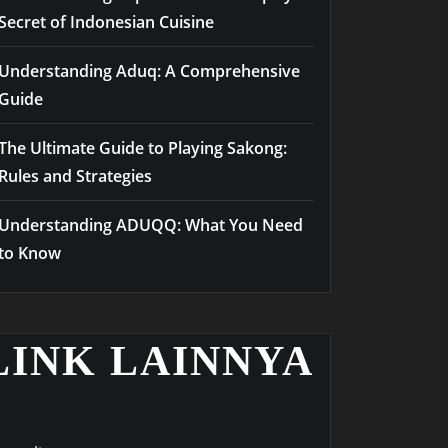
Secret of Indonesian Cuisine
Understanding Aduq: A Comprehensive
Guide
The Ultimate Guide to Playing Sakong:
Rules and Strategies
Understanding ADUQQ: What You Need
to Know
LINK LAINNYA