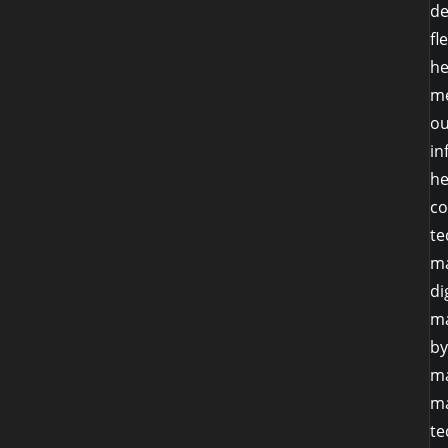
de
fl
h
me
ou
in
he
co
t
ma
di
ma
by
m
m
te