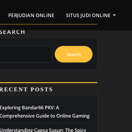
PERJUDIAN ONLINE
SITUS JUDI ONLINE
SEARCH
Search
RECENT POSTS
Exploring Bandar66 PKV: A
Comprehensive Guide to Online Gaming
Understanding Capsa Susun: The Spicy