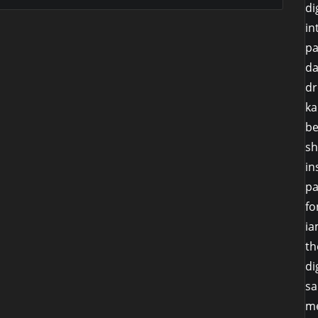
di
in
pa
da
d
ka
be
sh
in
pa
fo
i
th
di
sa
me