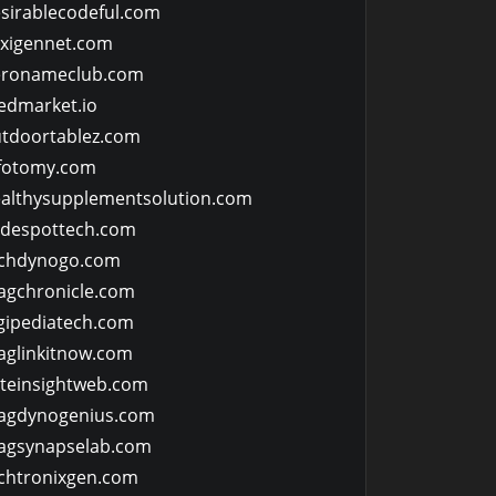
sirablecodeful.com
exigennet.com
eronameclub.com
dmarket.io
tdoortablez.com
fotomy.com
althysupplementsolution.com
despottech.com
echdynogo.com
gchronicle.com
gipediatech.com
glinkitnow.com
teinsightweb.com
agdynogenius.com
agsynapselab.com
chtronixgen.com