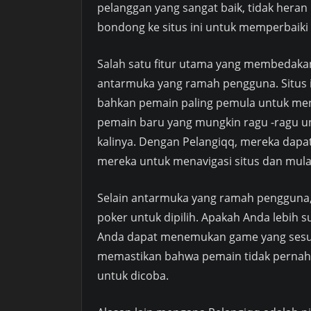
pelanggan yang sangat baik, tidak her
bondong ke situs ini untuk memperbaiki
Salah satu fitur utama yang membedakan 
antarmuka yang ramah pengguna. Situs 
bahkan pemain paling pemula untuk mene
pemain baru yang mungkin ragu -ragu u
kalinya. Dengan Pelangiqq, mereka dap
mereka untuk menavigasi situs dan mula
Selain antarmuka yang ramah pengguna
poker untuk dipilih. Apakah Anda lebih 
Anda dapat menemukan game yang sesuai d
memastikan bahwa pemain tidak pernah 
untuk dicoba.