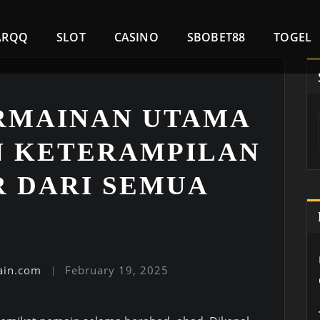
ARQQ
SLOT
CASINO
SBOBET88
TOGEL
RMAINAN UTAMA
N KETERAMPILAN
 DARI SEMUA
ain.com
February 19, 2025