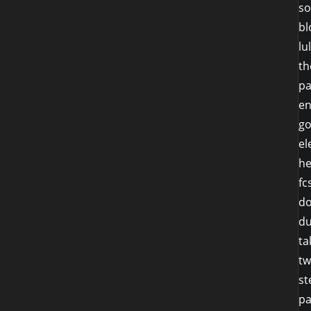
s
bl
lu
th
pa
en
go
e
he
fc
d
d
ta
tw
st
pa