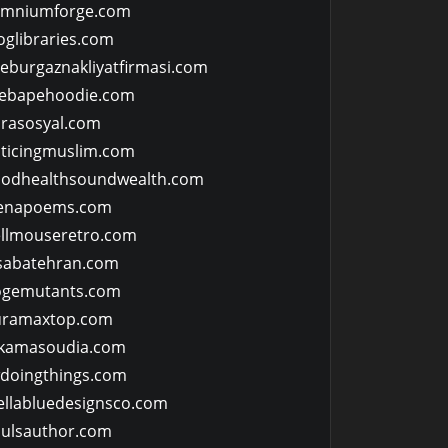
omniumforge.com
oglibraries.com
leburgaznakliyatfirmasi.com
ebapehoodie.com
rasosyal.com
ticingmuslim.com
odhealthsoundwealth.com
lenapoems.com
llmouseretro.com
sabatehran.com
ogemutants.com
uramaxtop.com
kamasoudia.com
doingthings.com
ellabluedesignsco.com
ulsauthor.com