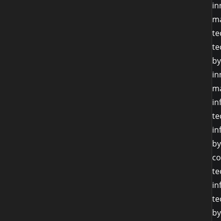
in
ma
te
te
by
in
m
in
te
in
by
co
te
in
t
by