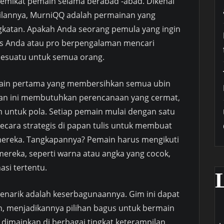
emikat pemain selama berabad -abad. Dikenal
pilannya, MurniQQ adalah permainan yang
gkatan. Apakah Anda seorang pemula yang ingin
tis Anda atau pro berpengalaman mencari
esuatu untuk semua orang.
main pertama yang membersihkan semua ubin
uan ini membutuhkan perencanaan yang cermat,
m untuk pola. Setiap pemain mulai dengan satu
ecara strategis di papan tulis untuk membuat
ereka. Tangkapannya? Pemain harus mengikuti
ereka, seperti warna atau angka yang cocok,
si tertentu.
enarik adalah keserbagunaannya. Gim ini dapat
h, menjadikannya pilihan bagus untuk bermain
 dimainkan di berbagai tingkat keterampilan,