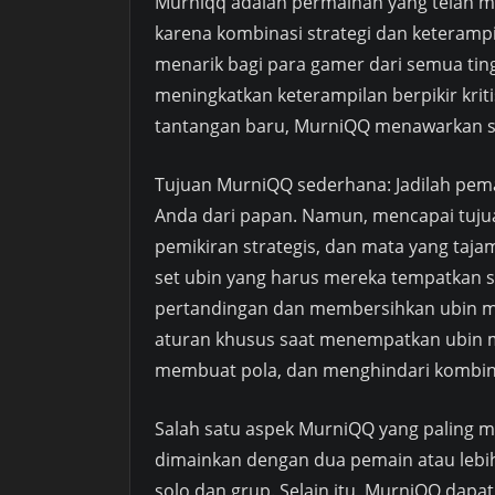
Murniqq adalah permainan yang telah m
karena kombinasi strategi dan keteram
menarik bagi para gamer dari semua tin
meningkatkan keterampilan berpikir kri
tantangan baru, MurniQQ menawarkan s
Tujuan MurniQQ sederhana: Jadilah pe
Anda dari papan. Namun, mencapai tuj
pemikiran strategis, dan mata yang taja
set ubin yang harus mereka tempatkan s
pertandingan dan membersihkan ubin m
aturan khusus saat menempatkan ubin m
membuat pola, dan menghindari kombina
Salah satu aspek MurniQQ yang paling m
dimainkan dengan dua pemain atau lebi
solo dan grup. Selain itu, MurniQQ dapat