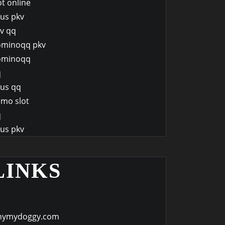
ot online
tus pkv
v qq
ominoqq pkv
ominoqq
q
tus qq
mo slot
q
tus pkv
LINKS
hymydoggy.com