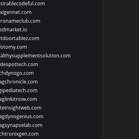
sirablecodeful.com
exigennet.com
eronameclub.com
dmarket.io
tdoortablez.com
fotomy.com
althysupplementsolution.com
despottech.com
echdynogo.com
gchronicle.com
gipediatech.com
glinkitnow.com
teinsightweb.com
agdynogenius.com
agsynapselab.com
chtronixgen.com