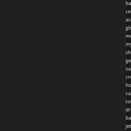
ba
ce
a
gl
mo
my
sh
ge
sa
cr
ho
ca
t
dr
b
je