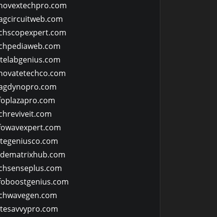
novextechpro.com
gcircuitweb.com
chscopexpert.com
chpediaweb.com
telabgenius.com
novatetechco.com
agdynopro.com
foplazapro.com
chreviveit.com
fowavexpert.com
tegeniusco.com
dematrixhub.com
chsenseplus.com
foboostgenius.com
echwavegen.com
tesavvypro.com