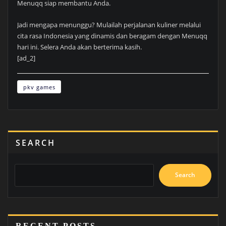
Menuqq siap membantu Anda.
Jadi mengapa menunggu? Mulailah perjalanan kuliner melalui
cita rasa Indonesia yang dinamis dan beragam dengan Menuqq
hari ini. Selera Anda akan berterima kasih.
[ad_2]
pkv games
SEARCH
Search
RECENT POSTS