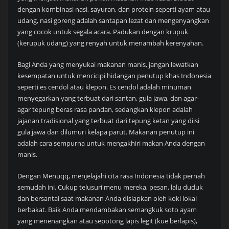
dengan kombinasi nasi, sayuran, dan protein seperti ayam atau
udang, nasi goreng adalah santapan lezat dan mengenyangkan
yang cocok untuk segala acara. Padukan dengan krupuk
(kerupuk udang) yang renyah untuk menambah kerenyahan.
Bagi Anda yang menyukai makanan manis, jangan lewatkan
kesempatan untuk mencicipi hidangan penutup khas Indonesia
seperti es cendol atau klepon. Es cendol adalah minuman
menyegarkan yang terbuat dari santan, gula jawa, dan agar-
agar tepung beras rasa pandan, sedangkan klepon adalah
jajanan tradisional yang terbuat dari tepung ketan yang diisi
gula jawa dan dilumuri kelapa parut. Makanan penutup ini
adalah cara sempurna untuk mengakhiri makan Anda dengan
manis.
Dengan Menuqq, menjelajahi cita rasa Indonesia tidak pernah
semudah ini. Cukup telusuri menu mereka, pesan, lalu duduk
dan bersantai saat makanan Anda disiapkan oleh koki lokal
berbakat. Baik Anda mendambakan semangkuk soto ayam
yang menenangkan atau sepotong lapis legit (kue berlapis),