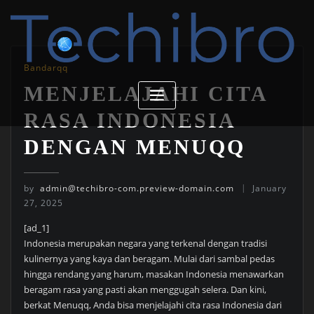
Skip
to
content
Bandarqq
MENJELAJAHI CITA
RASA INDONESIA
DENGAN MENUQQ
by
admin@techibro-com.preview-domain.com
January
27, 2025
[ad_1]
Indonesia merupakan negara yang terkenal dengan tradisi
kulinernya yang kaya dan beragam. Mulai dari sambal pedas
hingga rendang yang harum, masakan Indonesia menawarkan
beragam rasa yang pasti akan menggugah selera. Dan kini,
berkat Menuqq, Anda bisa menjelajahi cita rasa Indonesia dari