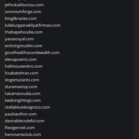
jethukukburosu.com
somniumforge.com
bloglibraries.com
luleburgaznakliyatfirmasi.com
thebapehoodie.com
parasosyal.com
enticingmuslim.com
goodhealthsoundwealth.com
elenapoems.com
hellmouseretro.com
fcsabatehran.com
dogemutants.com
duramaxtop.com
takamasoudia.com
twdoingthings.com
stellabluedesignsco.com
paulsauthor.com
desirablecodeful.com
flexigennet.com
heronameclub.com