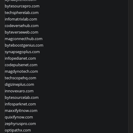
bytesourcepro.com
techspherelab.com
infomatrixlab.com
codeversehub.com
byteverseweb.com
magconnecthub.com
byteboostgenius.com
synapsegoplus.com
infopedianet.com
codepulsenet.com
magdynotech.com
techscopehq.com
digizineplus.com
innovexaro.com
bytesourcelab.com
infosparknet.com
maxxifyitnow.com
quixifynow.com
zephyruspro.com
optipathx.com