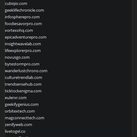
cubiqio.com
geeklifechronicle.com
infospherepro.com
foodiesavorpro.com
vortexohq.com
epicadventurepro.com
insightwavelab.com
lifeexplorerpro.com
novusgo.com
bytestormpro.com
wanderlustchrono.com
culturetrendlab.com
trendsensehub.com
ticktockenigma.com
eulerxr.com
geekifygenius.com
orbitextech.com
magconnecttech.com
zenifyweb.com
livetogel.co