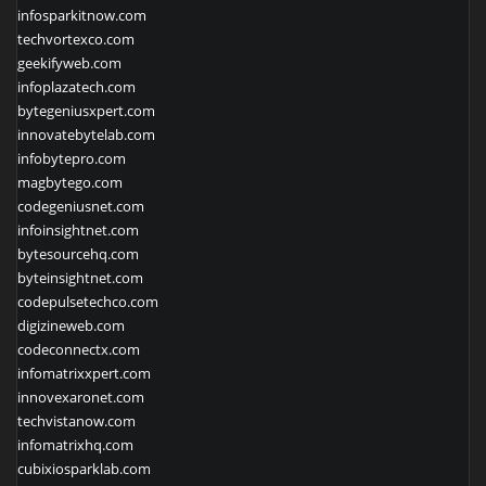
infosparkitnow.com
techvortexco.com
geekifyweb.com
infoplazatech.com
bytegeniusxpert.com
innovatebytelab.com
infobytepro.com
magbytego.com
codegeniusnet.com
infoinsightnet.com
bytesourcehq.com
byteinsightnet.com
codepulsetechco.com
digizineweb.com
codeconnectx.com
infomatrixxpert.com
innovexaronet.com
techvistanow.com
infomatrixhq.com
cubixiosparklab.com