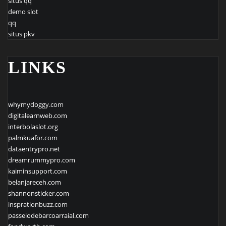
situs qq
demo slot
qq
situs pkv
LINKS
whymydoggy.com
digitalearnweb.com
interbolaslot.org
palmkuafor.com
dataentrypro.net
dreamrummypro.com
kaiminsupport.com
belanjareceh.com
shannonsticker.com
insprationbuzz.com
passeiodebarcoarraial.com