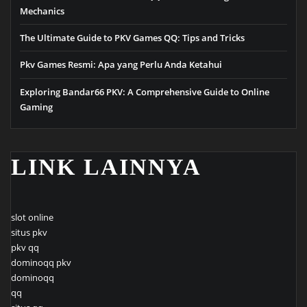
Mechanics
The Ultimate Guide to PKV Games QQ: Tips and Tricks
Pkv Games Resmi: Apa yang Perlu Anda Ketahui
Exploring Bandar66 PKV: A Comprehensive Guide to Online
Gaming
LINK LAINNYA
slot online
situs pkv
pkv qq
dominoqq pkv
dominoqq
qq