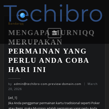
Skip
to
content
Bandarqq
MENGAPA MURNIQQ
MERUPAKAN
PERMAINAN YANG
PERLU ANDA COBA
HARI INI
by
admin@techibro-com.preview-domain.com
March
20, 2026
[ad_1]
Jika Anda penggemar permainan kartu tradisional seperti Poker
atau Remi, maka Murniqq adalah permainan yang perlu Anda