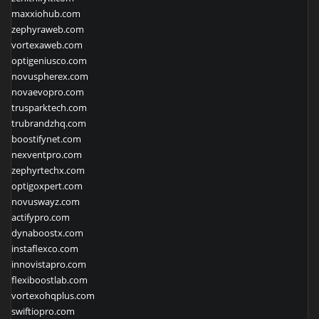
maxxiohub.com
zephyraweb.com
vortexaweb.com
optigeniusco.com
novuspherex.com
novaevopro.com
trusparktech.com
trubrandzhq.com
boostifynet.com
nexventpro.com
zephyrtechx.com
optigoxpert.com
novuswayz.com
actifypro.com
dynaboostx.com
instaflexco.com
innovistapro.com
flexiboostlab.com
vortexohqplus.com
swiftiopro.com