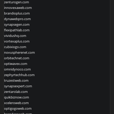
zenturogen.com
innovexaweb.com
brandioplus.com
dynawebpro.com
synapsegen.com
flexipathlab.com
vividushq.com
vortexaplus.com
cubixiogo.com
novuspherenet.com
orbitechnet.com
optiwavex.com
omnidynoco.com
zephyrtechhub.com
truzestweb.com
synapsexpert.com
zentarolab.com
quikbiznow.com
xceleroweb.com
optigogoweb.com