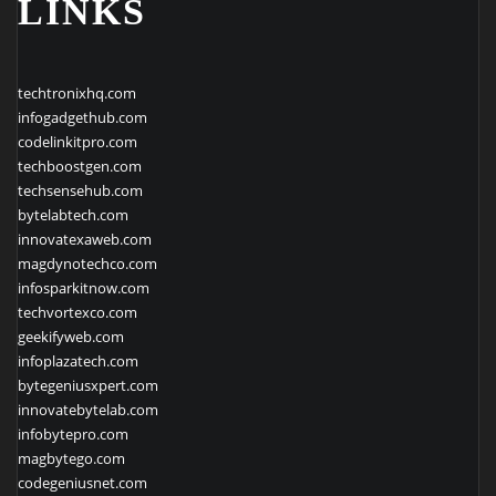
LINKS
techtronixhq.com
infogadgethub.com
codelinkitpro.com
techboostgen.com
techsensehub.com
bytelabtech.com
innovatexaweb.com
magdynotechco.com
infosparkitnow.com
techvortexco.com
geekifyweb.com
infoplazatech.com
bytegeniusxpert.com
innovatebytelab.com
infobytepro.com
magbytego.com
codegeniusnet.com