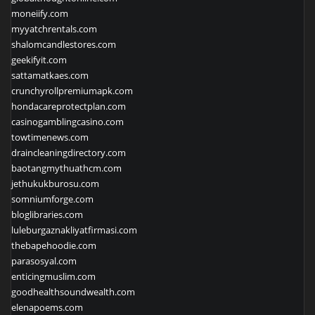
moneiify.com
myyatchrentals.com
shalomcandlestores.com
geekifyit.com
sattamatkaes.com
crunchyrollpremiumapk.com
hondacareprotectplan.com
casinogamblingcasino.com
towtimenews.com
draincleaningdirectory.com
baotangmythuathcm.com
jethukukburosu.com
somniumforge.com
bloglibraries.com
luleburgaznakliyatfirmasi.com
thebapehoodie.com
parasosyal.com
enticingmuslim.com
goodhealthsoundwealth.com
elenapoems.com