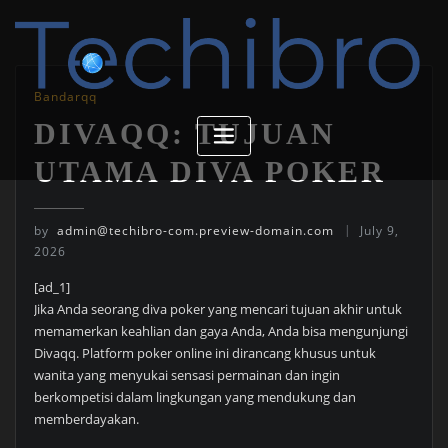
Skip
to
content
Bandarqq
DIVAQQ: TUJUAN
UTAMA DIVA POKER
by
admin@techibro-com.preview-domain.com
July 9,
2026
[ad_1]
Jika Anda seorang diva poker yang mencari tujuan akhir untuk
memamerkan keahlian dan gaya Anda, Anda bisa mengunjungi
Divaqq. Platform poker online ini dirancang khusus untuk
wanita yang menyukai sensasi permainan dan ingin
berkompetisi dalam lingkungan yang mendukung dan
memberdayakan.