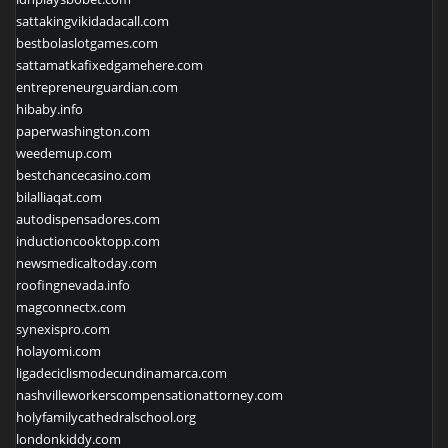
sattakingvikidadacall.com
bestbolaslotgames.com
sattamatkafixedgamehere.com
entrepreneurguardian.com
hibaby.info
paperwashington.com
weedemup.com
bestchancecasino.com
bilalliaqat.com
autodispensadores.com
inductioncooktopp.com
newsmedicaltoday.com
roofingnevada.info
magconnectx.com
synexispro.com
holayomi.com
ligadeciclismodecundinamarca.com
nashvilleworkerscompensationattorney.com
holyfamilycathedralschool.org
londonkiddy.com