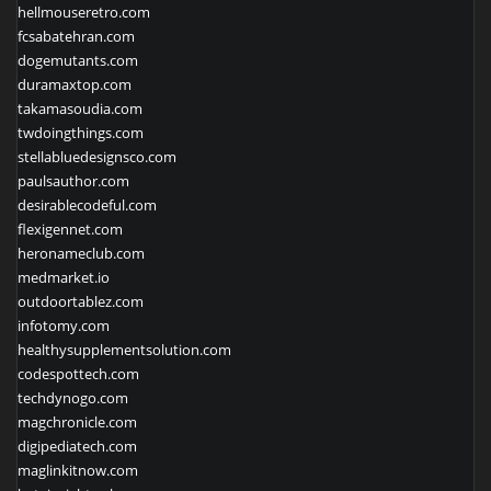
hellmouseretro.com
fcsabatehran.com
dogemutants.com
duramaxtop.com
takamasoudia.com
twdoingthings.com
stellabluedesignsco.com
paulsauthor.com
desirablecodeful.com
flexigennet.com
heronameclub.com
medmarket.io
outdoortablez.com
infotomy.com
healthysupplementsolution.com
codespottech.com
techdynogo.com
magchronicle.com
digipediatech.com
maglinkitnow.com