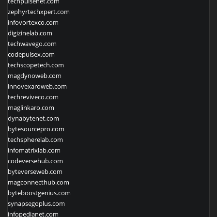
techpulsenet.com
zephyrtechxpert.com
infovortexco.com
digizinelab.com
techwavego.com
codepulsex.com
techscopetech.com
magdynoweb.com
innovexaroweb.com
techreviveco.com
maglinkaro.com
dynabytenet.com
bytesourcepro.com
techspherelab.com
infomatrixlab.com
codeversehub.com
byteverseweb.com
magconnecthub.com
byteboostgenius.com
synapsegoplus.com
infopedianet.com