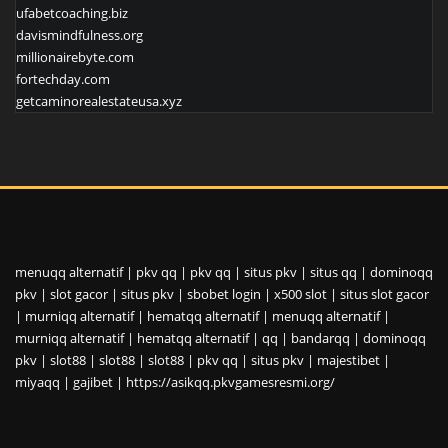
ufabetcoaching.biz
davismindfulness.org
millionairebyte.com
fortechday.com
getcaminorealestateusa.xyz
menuqq alternatif
|
pkv qq
|
pkv qq
|
situs pkv
|
situs qq
|
dominoqq
pkv
|
slot gacor
|
situs pkv
|
sbobet login
|
x500 slot
|
situs slot gacor
|
murniqq alternatif
|
hematqq alternatif
|
menuqq alternatif
|
murniqq alternatif
|
hematqq alternatif
|
qq
|
bandarqq
|
dominoqq
pkv
|
slot88
|
slot88
|
slot88
|
pkv qq
|
situs pkv
|
majestibet
|
miyaqq
|
gajibet
|
https://asikqq.pkvgamesresmi.org/