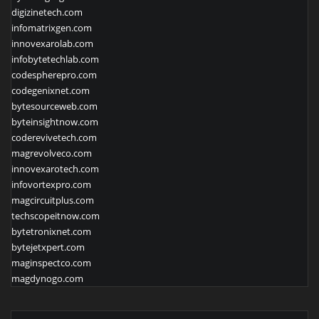
digizinetech.com
infomatrixgen.com
innovexarolab.com
infobytetechlab.com
codespherepro.com
codegenixnet.com
bytesourceweb.com
byteinsightnow.com
coderevivetech.com
magrevolveco.com
innovexarotech.com
infovortexpro.com
magcircuitplus.com
techscopeitnow.com
bytetronixnet.com
bytejetxpert.com
maginspectco.com
magdynogo.com