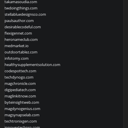
takamasoudia.com
twdoingthings.com
stellabluedesignsco.com
paulsauthor.com
desirablecodeful.com
flexigennet.com
heronameclub.com
medmarket.io
outdoortablez.com
infotomy.com
healthysupplementsolution.com
codespottech.com
techdynogo.com
magchronicle.com
digipediatech.com
maglinkitnow.com
byteinsightweb.com
magdynogenius.com
magsynapselab.com
techtronixgen.com
innovextechpro.com