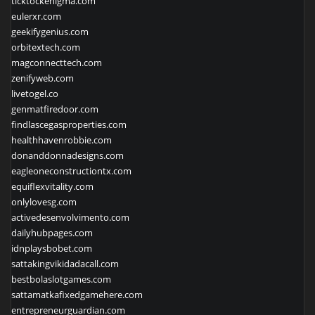
ticktockenigma.com
eulerxr.com
geekifygenius.com
orbitextech.com
magconnecttech.com
zenifyweb.com
livetogel.co
genmatfiredoor.com
findlascegasproperties.com
healthhavenrobbie.com
donanddonnadesigns.com
eagleoneconstructiontx.com
equiflexvitality.com
onlylovesg.com
activedesenvolvimento.com
dailyhubpages.com
idnplaysbobet.com
sattakingvikidadacall.com
bestbolaslotgames.com
sattamatkafixedgamehere.com
entrepreneurguardian.com